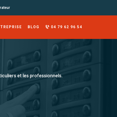
rateur
NTREPRISE
BLOG
04 79 62 96 54
culiers et les professionnels.