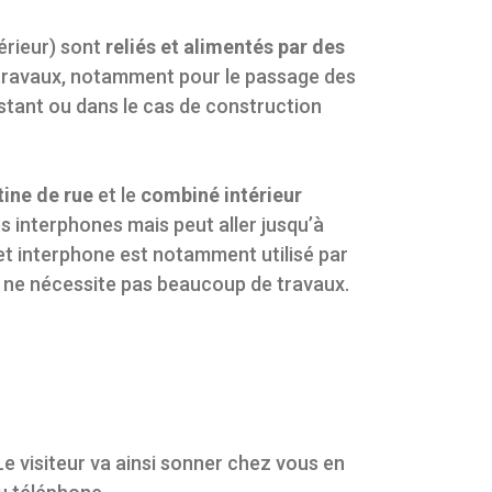
érieur) sont
reliés et alimentés par des
e travaux, notamment pour le passage des
istant ou dans le cas de construction
tine de rue
et le
combiné intérieur
es interphones mais peut aller jusqu’à
Cet interphone est notamment utilisé par
 et ne nécessite pas beaucoup de travaux.
Le visiteur va ainsi sonner chez vous en