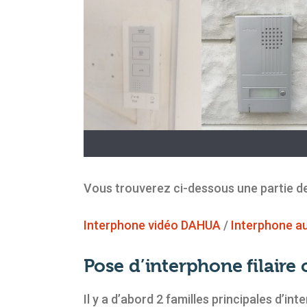
Vous trouverez ci-dessous une partie d
Interphone vidéo DAHUA
/
Interphone a
Pose d’interphone filaire
Il y a d’abord 2 familles principales d’int