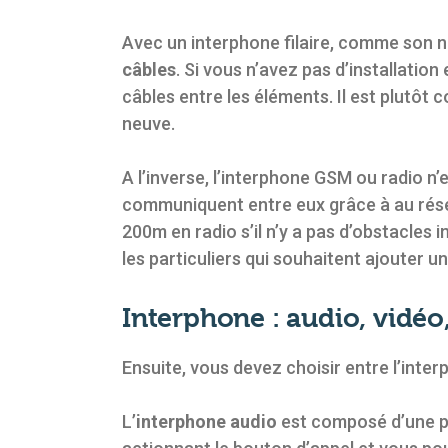
Avec un interphone filaire, comme son no
câbles
. Si vous n’avez pas d’installati
câbles entre les éléments. Il est plutôt
neuve.
A l’inverse, l’interphone GSM ou radio n’e
communiquent entre eux grâce à au ré
200m en radio s’il n’y a pas d’obstacles
les particuliers qui souhaitent ajouter u
Interphone : audio, vidéo
Ensuite, vous devez choisir entre l’inter
L’
interphone audio
est composé d’une pl