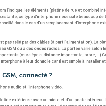
m l’indique, les éléments (platine de rue et combiné int
on existante, ce type d’interphone nécessite beaucoup d
 conseillé dans le cas d’un remplacement d’interphone ex
st pas relié par des câbles (à part l’alimentation). La
pla
seau GSM ou à des
ondes radios
. La portée varie selon l
 importants (murs épais, distance importante, arbre, …) 
n interphone à leur domicile car il est simple à installer
, GSM, connecté ?
phone audio et l’interphone vidéo.
atine extérieure avec un micro et d’un poste intérieur. 