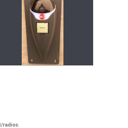
/radios
.