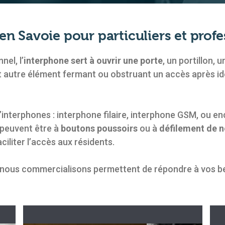
en Savoie pour particuliers et prof
el, l’
interphone sert à ouvrir une porte
, un portillon, 
autre élément fermant ou obstruant un accès après identi
interphones : interphone filaire, interphone GSM, ou en
 peuvent être à
boutons poussoirs
ou à
défilement de 
ciliter l’accès aux résidents.
 nous commercialisons permettent de répondre à vos b