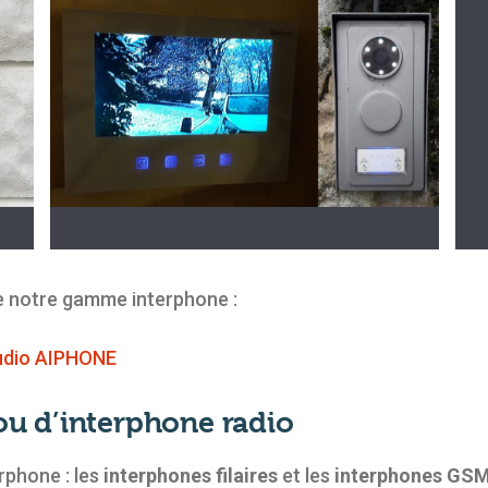
e notre gamme interphone :
udio AIPHONE
 ou d’interphone radio
erphone : les
interphones filaires
et les
interphones GSM