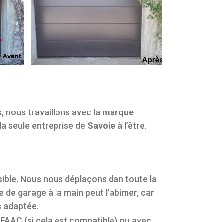
s, nous travaillons avec la
marque
a seule entreprise de
Savoie
à l’être.
sible. Nous nous déplaçons dan toute la
e de garage à la main peut l’abimer, car
s adaptée.
 FAAC (si cela est compatible) ou avec