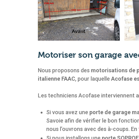
Motoriser son garage ave
Nous proposons des
motorisations de 
italienne FAAC
, pour laquelle
Acofase es
Les techniciens Acofase interviennent ai
Si vous avez une
porte de garage ma
Savoie afin de vérifier le bon foncti
nous l’ouvrons avec des à-coups. En 
Si nous installons une
porte SOPRO