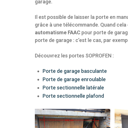
garage.
Il est possible de laisser la porte en man
grâce à une télécommande. Quand cela es
automatisme FAAC
pour porte de garage
porte de garage : c’est le cas, par exem
Découvrez les portes SOPROFEN :
Porte de garage basculante
Porte de garage enroulable
Porte sectionnelle latérale
Porte sectionnelle plafond