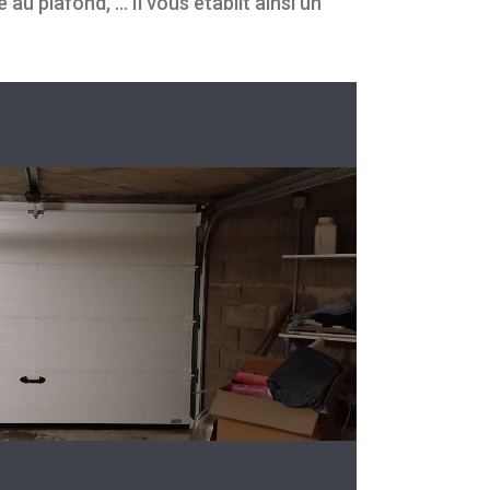
au plafond, … Il vous établit ainsi un