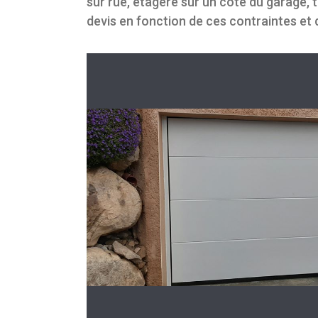
sur rue, étagère sur un côté du garage, t
devis en fonction de ces contraintes et 