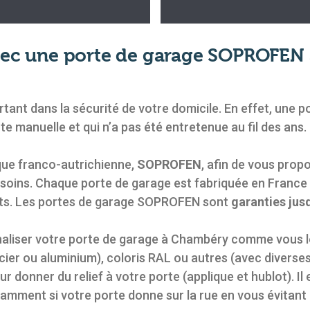
avec une porte de garage SOPROFEN
ant dans la sécurité de votre domicile. En effet, une p
e manuelle et qui n’a pas été entretenue au fil des ans.
que franco-autrichienne,
SOPROFEN
, afin de vous prop
oins. Chaque porte de garage est fabriquée en France 
ients. Les portes de garage SOPROFEN sont
garanties jus
iser votre porte de garage à Chambéry comme vous le
cier ou aluminium), coloris RAL ou autres (avec diverses
ur donner du relief à votre porte (applique et hublot). Il 
otamment si votre porte donne sur la rue en vous évitant