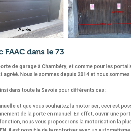
c FAAC dans le 73
porte de garage à Chambéry
, et comme pour les portail
t agréé
. Nous le sommes
depuis 2014
et nous sommes l
nsi dans toute la Savoie pour différents cas :
nuelle
et que vous souhaitez la motoriser, ceci est pos
onnement de la porte en manuel. En effet, ouvrir une port
fonction, nous vous proposerons la motorisation la plu
FEN
, il est possible de la motoriser avec un automatisme