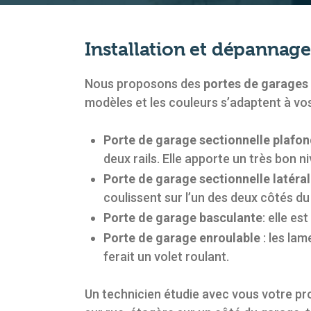
Installation et dépannage
Nous proposons des
portes de garages
modèles et les couleurs s’adaptent à vo
Porte de garage sectionnelle plafo
deux rails. Elle apporte un très bon n
Porte de garage sectionnelle latéra
coulissent sur l’un des deux côtés du
Porte de garage basculante
: elle e
Porte de garage enroulable
: les la
ferait un volet roulant.
Un technicien étudie avec vous votre pro