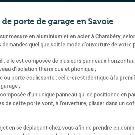
 de porte de garage en Savoie
 sur mesure en aluminium et en acier à Chambéry
, selo
s demandes quel que soit le mode d’ouverture de votre p
nd
: elle est composée de plusieurs panneaux horizontaux 
iveau d’isolation thermique et phonique ;
le
ou porte coulissante : celle-ci est identique à la prem
 garage ;
st composée d’un unique panneau qui se positionne en par
mes de cette porte vont, à l’ouverture, glisser dans un c
jet en se déplaçant chez vous afin de prendre en compt