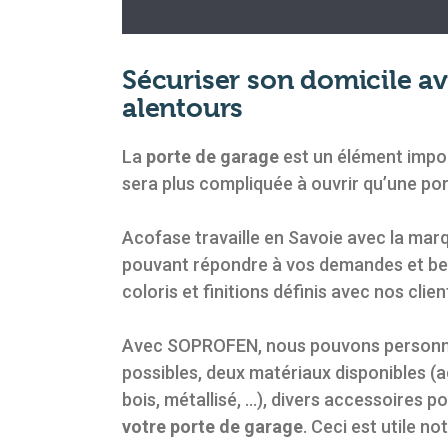
Sécuriser son domicile 
alentours
La
porte de garage
est un élément import
sera plus compliquée à ouvrir qu’une port
Acofase travaille en Savoie avec la mar
pouvant répondre à vos demandes et bes
coloris et finitions définis avec nos cl
Avec SOPROFEN, nous pouvons personnal
possibles, deux matériaux disponibles (a
bois, métallisé, …), divers accessoires po
votre porte de garage
. Ceci est utile n