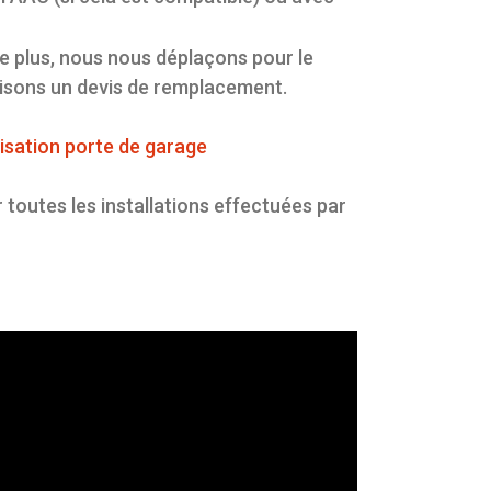
e plus, nous nous déplaçons pour le
faisons un devis de remplacement.
isation porte de garage
 toutes les installations effectuées par