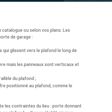
n catalogue ou selon vos plans. Les
orte de garage :
qui glissent vers le plafond le long de
ière mais les panneaux sont verticaux et
allèle du plafond ;
offre positionné au plafond, comme le
e les contraintes du lieu : porte donnant