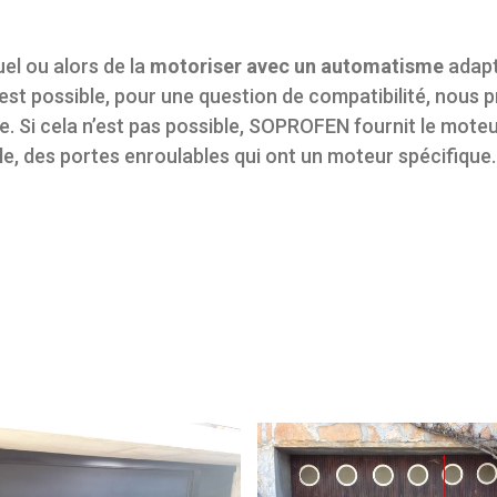
uel ou alors de la
motoriser avec un automatisme
adapté
t possible, pour une question de compatibilité, nous p
. Si cela n’est pas possible, SOPROFEN fournit le mot
ple, des portes enroulables qui ont un moteur spécifique.