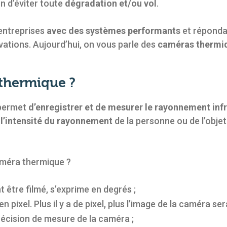
fin d’éviter toute
dégradation et/ou vol
.
 entreprises
avec des systèmes performants
et réponda
ovations. Aujourd’hui, on vous parle des
caméras thermi
thermique ?
 permet
d’enregistrer et de mesurer le rayonnement inf
 l’intensité du rayonnement
de la personne ou de l’objet
améra thermique ?
t être filmé, s’exprime en degrés ;
n pixel. Plus il y a de pixel, plus l’image de la caméra sera
récision de mesure de la caméra ;