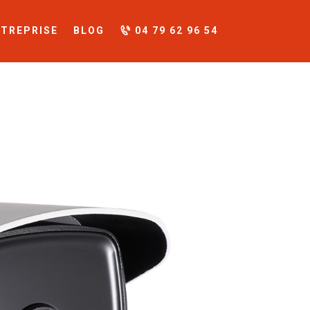
NTREPRISE
BLOG
04 79 62 96 54