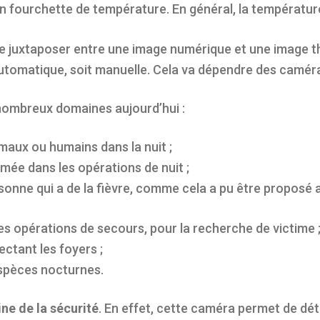
n fourchette de température. En général, la températu
e juxtaposer entre une image numérique et une image t
 automatique, soit manuelle. Cela va dépendre des camér
 nombreux domaines aujourd’hui :
maux ou humains dans la nuit ;
armée dans les opérations de nuit ;
sonne qui a de la fièvre, comme cela a pu être proposé a
es opérations de secours, pour la recherche de victime 
ectant les foyers ;
espèces nocturnes.
ne de la sécurité
. En effet, cette caméra permet de dét