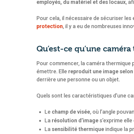
employés, du matériel et des locaux
, a
Pour cela, il nécessaire de sécuriser les
protection
, il y a eu de nombreuses inn
Qu’est-ce qu’une caméra 
Pour commencer, la caméra thermique
émettre. Elle
reproduit une image selon
derrière une personne ou un objet.
Quels sont les caractéristiques d’une c
Le
champ de visée
, où l’angle pouvan
La
résolution d’image
s’exprime elle e
La
sensibilité thermique
indique la p