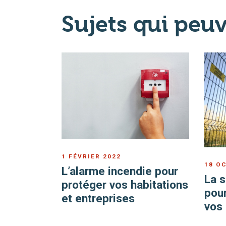
Sujets qui peuv
1 FÉVRIER 2022
18 O
L’alarme incendie pour
La s
protéger vos habitations
pour
et entreprises
vos 