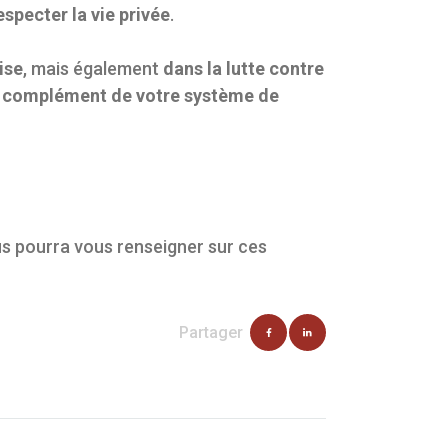
especter la vie privée
.
ise
, mais également
dans la lutte contre
n complément de votre système de
us pourra vous renseigner sur ces
Partager