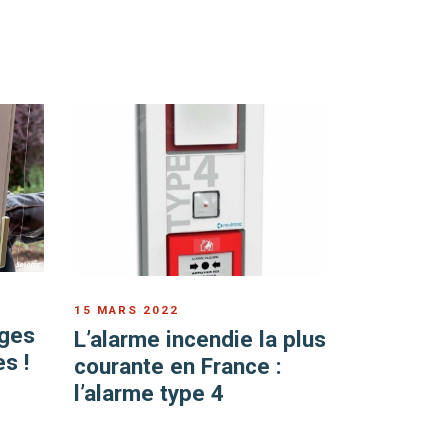
15 MARS 2022
ages
L’alarme incendie la plus
s !
courante en France :
l’alarme type 4