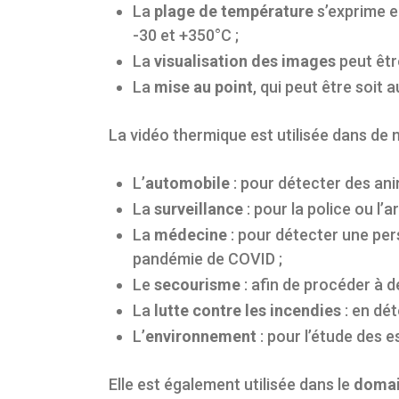
La
plage de température
s’exprime e
-30 et +350°C ;
La
visualisation des images
peut êtr
La
mise au point
, qui peut être soit
La vidéo thermique est utilisée dans de
L’
automobile
: pour détecter des ani
La
surveillance
: pour la police ou l’
La
médecine
: pour détecter une per
pandémie de COVID ;
Le
secourisme
: afin de procéder à d
La
lutte contre les incendies
: en dét
L’
environnement
: pour l’étude des 
Elle est également utilisée dans le
domai