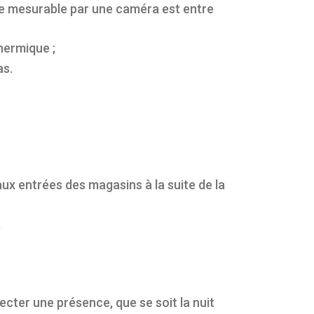
re mesurable par une caméra est entre
hermique ;
as.
ux entrées des magasins à la suite de la
;
ecter une présence, que se soit la nuit