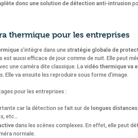
plète donc une solution de détection anti-intrusion
po
ra thermique pour les entreprises
hermique
s’intègre dans une
stratégie globale de protect
as est aussi efficace de jour comme de nuit. Elle peut 
 avec une caméra dite classique. La
vidéo thermique va e
s. Elle va ensuite les reproduire sous forme d’image.
ges pour les entreprises :
tante car la détection se fait sur de
longues distances
ts, etc…
active
dans les scènes complexes. En effet, elle peut d
améra normale.