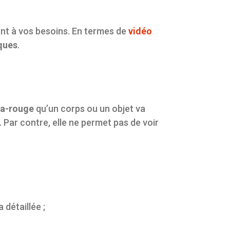
nt à vos besoins. En termes de
vidéo
ques
.
ra-rouge
qu’un corps ou un objet va
. Par contre, elle ne permet pas de voir
 détaillée ;