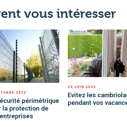
ent vous intéresser
22 JUIN 2022
CTOBRE 2022
Evitez les cambriol
écurité périmétrique
pendant vos vacance
 la protection de
entreprises