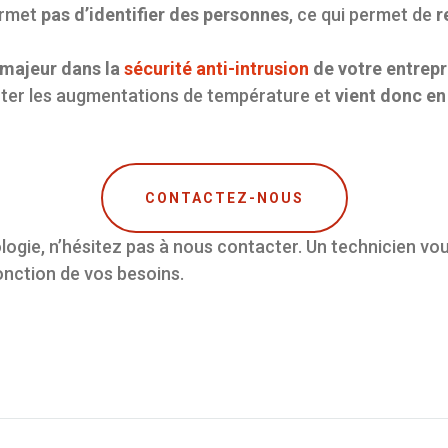
ermet
pas d’identifier des personnes
, ce qui permet de
r
 majeur dans la
sécurité anti-intrusion
de votre entrepr
ecter les augmentations de température et
vient donc e
CONTACTEZ-NOUS
logie, n’hésitez pas à nous contacter. Un technicien vo
onction de vos besoins.