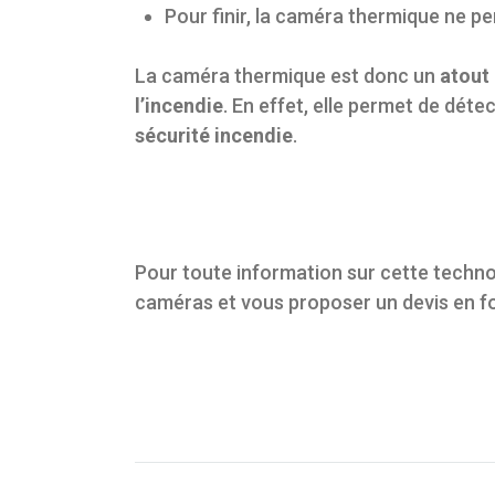
Pour finir, la caméra thermique ne p
La caméra thermique est donc un
atout
l’incendie
. En effet, elle permet de dét
sécurité incendie
.
Pour toute information sur cette techno
caméras et vous proposer un devis en f