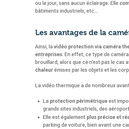
ou le jour, sans aucun éclairage. Elle
com
bâtiments industriels, etc…
Les avantages de la camé
Ainsi, la
vidéo protection via caméra t
entreprises
. En effet, ce type de camér
brouillard, alors que ce n’est pas le cas
chaleur
émises par les objets et les corp
La vidéo thermique a de nombreux avanta
La
protection périmétrique
est impor
grands sites industriels, des aéropor
Elle est également
plus précise et ré
parking de voiture, bien avant une c