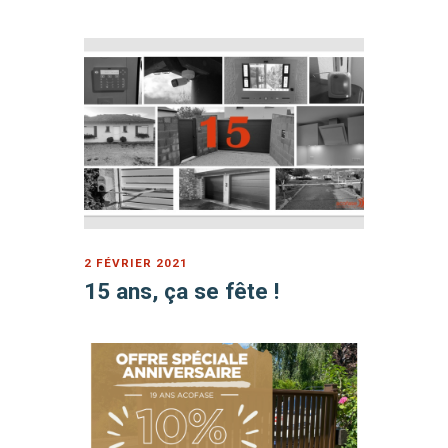
2 FÉVRIER 2021
15 ans, ça se fête !