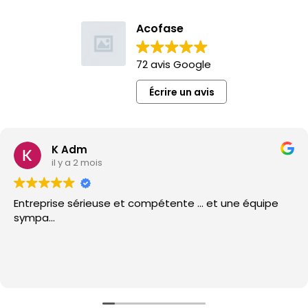
Acofase
72 avis Google
Écrire un avis
K Adm
il y a 2 mois
Entreprise sérieuse et compétente ... et une équipe
sympa...