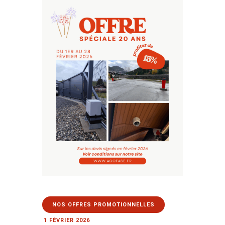
AUTOMATISMES &
FERMETURES
SÉCURITÉ
L’ENTREPRISE
BLOG
04 79 62 96 54
NOS OFFRES PROMOTIONNELLES
1 FÉVRIER 2026