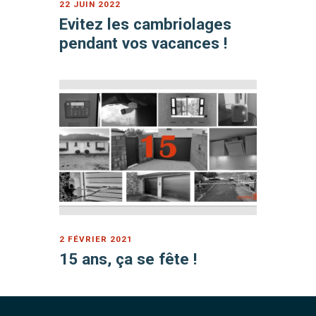
22 JUIN 2022
Evitez les cambriolages
pendant vos vacances !
2 FÉVRIER 2021
15 ans, ça se fête !