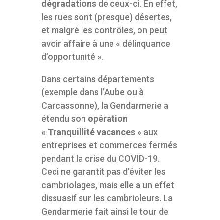
dégradations
de ceux-ci. En effet,
les rues sont (presque) désertes,
et malgré les contrôles, on peut
avoir affaire à une « délinquance
d’opportunité ».
Dans certains départements
(exemple dans l’Aube ou à
Carcassonne), la Gendarmerie a
étendu son
opération
« Tranquillité vacances »
aux
entreprises et commerces fermés
pendant la crise du COVID-19.
Ceci ne garantit pas d’éviter les
cambriolages, mais elle a un effet
dissuasif sur les cambrioleurs. La
Gendarmerie fait ainsi le tour de